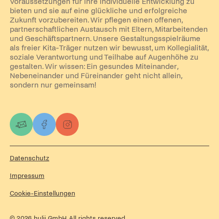
Voraussetzungen für ihre individuelle Entwicklung zu
bieten und sie auf eine glückliche und erfolgreiche
Zukunft vorzubereiten. Wir pflegen einen offenen,
partnerschaftlichen Austausch mit Eltern, Mitarbeitenden
und Geschäftspartnern. Unsere Gestaltungsspielräume
als freier Kita-Träger nutzen wir bewusst, um Kollegialität,
soziale Verantwortung und Teilhabe auf Augenhöhe zu
gestalten. Wir wissen: Ein gesundes Miteinander,
Nebeneinander und Füreinander geht nicht allein,
sondern nur gemeinsam!
Datenschutz
Impressum
Cookie-Einstellungen
©
2026
hulii GmbH. All rights reserved.