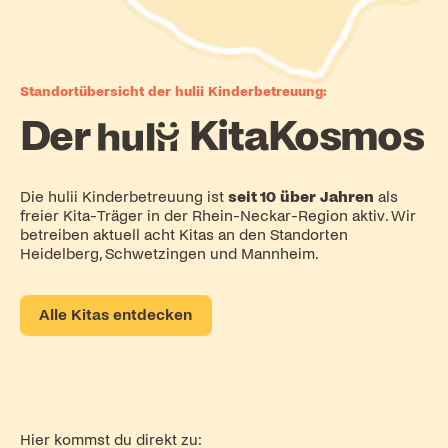
Standortübersicht der hulii Kinderbetreuung:
Der
hulii
KitaKosmos
Die hulii Kinderbetreuung ist
seit 10 über Jahren
als
freier Kita-Träger in der Rhein-Neckar-Region aktiv. Wir
betreiben aktuell acht Kitas an den Standorten
Heidelberg, Schwetzingen und Mannheim.
Alle Kitas entdecken
Hier kommst du direkt zu: