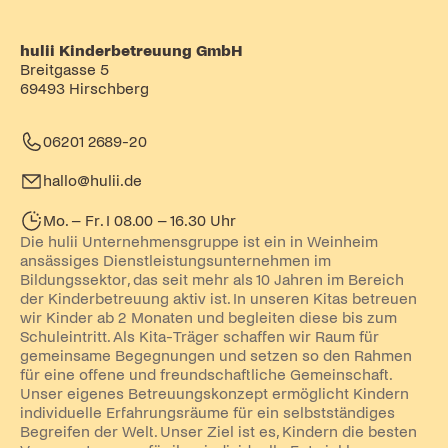
hulii Kinderbetreuung GmbH
Breitgasse 5
69493 Hirschberg
06201 2689-20
hallo@hulii.de
Mo. – Fr. I 08.00 – 16.30 Uhr
Die hulii Unternehmensgruppe ist ein in Weinheim
ansässiges Dienstleistungsunternehmen im
Bildungssektor, das seit mehr als 10 Jahren im Bereich
der Kinderbetreuung aktiv ist. In unseren Kitas betreuen
wir Kinder ab 2 Monaten und begleiten diese bis zum
Schuleintritt. Als Kita-Träger schaffen wir Raum für
gemeinsame Begegnungen und setzen so den Rahmen
für eine offene und freundschaftliche Gemeinschaft.
Unser eigenes Betreuungskonzept ermöglicht Kindern
individuelle Erfahrungsräume für ein selbstständiges
Begreifen der Welt. Unser Ziel ist es, Kindern die besten