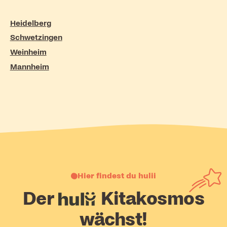
Heidelberg
Schwetzingen
Weinheim
Mannheim
Hier findest du hulii
Der
hulii
Kitakosmos
wächst!