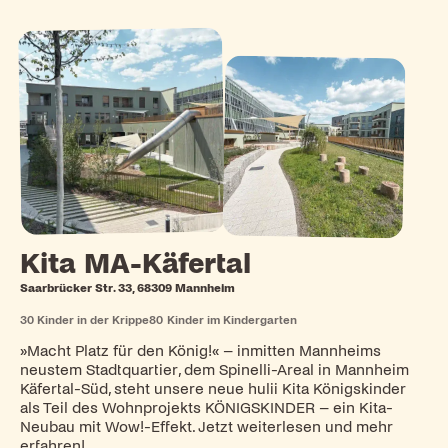
Kita MA-Käfertal
Saarbrücker Str. 33, 68309 Mannheim
30
Kinder in der Krippe
80
Kinder im Kindergarten
»Macht Platz für den König!« – inmitten Mannheims
neustem Stadtquartier, dem Spinelli-Areal in Mannheim
Käfertal-Süd, steht unsere neue hulii Kita Königskinder
als Teil des Wohnprojekts KÖNIGSKINDER – ein Kita-
Neubau mit Wow!-Effekt. Jetzt weiterlesen und mehr
erfahren!