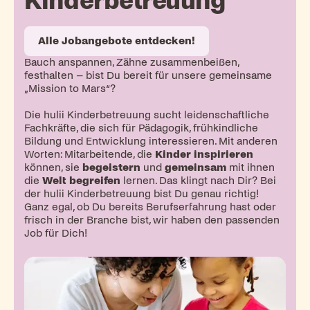
Kinderbetreuung
Alle Jobangebote entdecken!
Bauch anspannen, Zähne zusammenbeißen,
festhalten – bist Du bereit für unsere gemeinsame
„Mission to Mars“?
Die hulii Kinderbetreuung sucht leidenschaftliche
Fachkräfte, die sich für Pädagogik, frühkindliche
Bildung und Entwicklung interessieren. Mit anderen
Worten: Mitarbeitende, die
Kinder
inspirieren
können, sie
begeistern
und
gemeinsam
mit ihnen
die
Welt begreifen
lernen. Das klingt nach Dir? Bei
der hulii Kinderbetreuung bist Du genau richtig!
Ganz egal, ob Du bereits Berufserfahrung hast oder
frisch in der Branche bist, wir haben den passenden
Job für Dich!