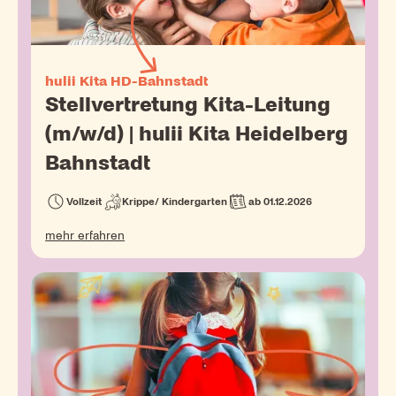
hulii Kita HD-Bahnstadt
Stellvertretung Kita-Leitung
(m/w/d) | hulii Kita Heidelberg
Bahnstadt
Vollzeit
Krippe/ Kindergarten
ab 01.12.2026
mehr erfahren