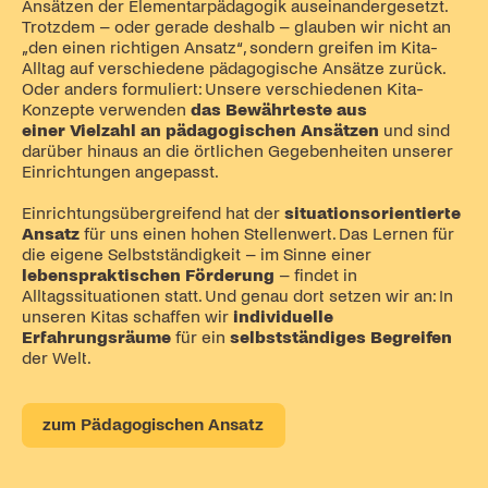
Ansätzen der Elementarpädagogik auseinandergesetzt.
Trotzdem – oder gerade deshalb – glauben wir nicht an
„den einen richtigen Ansatz“, sondern greifen im Kita-
Alltag auf verschiedene pädagogische Ansätze zurück.
Oder anders formuliert: Unsere verschiedenen Kita-
Konzepte verwenden
das Bewährteste aus
einer Vielzahl an pädagogischen Ansätzen
und sind
darüber hinaus an die örtlichen Gegebenheiten unserer
Einrichtungen angepasst.
Einrichtungsübergreifend hat der
situationsorientierte
Ansatz
für uns einen hohen Stellenwert. Das Lernen für
die eigene Selbstständigkeit – im Sinne einer
lebenspraktischen Förderung
– findet in
Alltagssituationen statt. Und genau dort setzen wir an: In
unseren Kitas schaffen wir
individuelle
Erfahrungsräume
für ein
selbstständiges Begreifen
der Welt.
zum Pädagogischen Ansatz