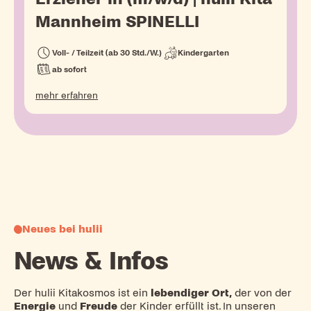
Mannheim SPINELLI
Voll- / Teilzeit (ab 30 Std./W.)
Kindergarten
ab sofort
mehr erfahren
Neues bei hulii
News & Infos
Der hulii Kitakosmos ist ein
lebendiger Ort,
der von der
Energie
und
Freude
der Kinder erfüllt ist. In unseren