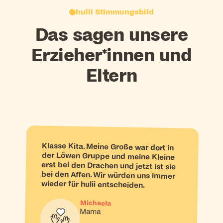
hulii Stimmungsbild
Das sagen unsere
Erzieher*innen und
Eltern
Klasse Kita. Meine Große war dort in
der Löwen Gruppe und meine Kleine
erst bei den Drachen und jetzt ist sie
bei den Affen. Wir würden uns immer
wieder für hulii entscheiden.
Michaela
Mama