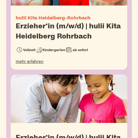
hulii Kita Heidelberg-Rohrbach
Erzieher*in (m/w/d) | hulii Kita
Heidelberg Rohrbach
Vollzeit
Kindergarten
ab sofort
mehr erfahren
Erzieher*in (m/w/d) | hulii Kita