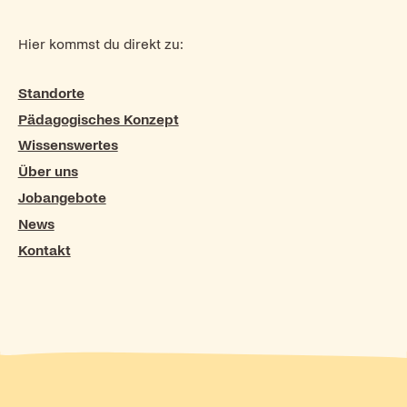
Hier kommst du direkt zu:
Standorte
Pädagogisches Konzept
Wissenswertes
Über uns
Jobangebote
News
Kontakt