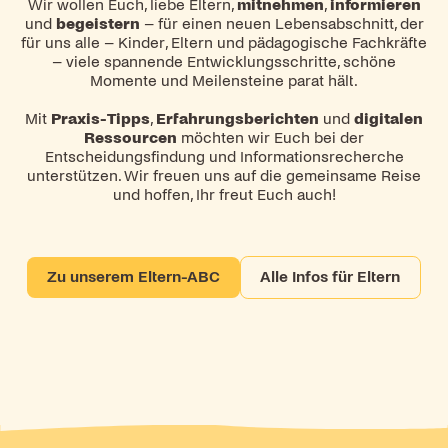
Wir wollen Euch, liebe Eltern,
mitnehmen
,
informieren
und
begeistern
– für einen neuen Lebensabschnitt, der
für uns alle – Kinder, Eltern und pädagogische Fachkräfte
– viele spannende Entwicklungsschritte, schöne
Momente und Meilensteine parat hält.
Mit
Praxis-Tipps
,
Erfahrungsberichten
und
digitalen
Ressourcen
möchten wir Euch bei der
Entscheidungsfindung und Informationsrecherche
unterstützen. Wir freuen uns auf die gemeinsame Reise
und hoffen, Ihr freut Euch auch!
Zu unserem Eltern-ABC
Alle Infos für Eltern