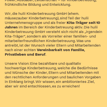
frühkindliche Bildung und Entwicklung.
Wir, die hulii Kinderbetreuung GmbH (ehem.
mäusezauber Kinderbetreuung), sind Teil der hulii
Unternehmensgruppe und als freier
Kita-Träger seit 10
Jahren
im Bereich der Kinderbetreuung aktiv. Die hulii
Kinderbetreuung GmbH versteht sich nicht als „irgendein
Kita-Träger“, sondern als Vorreiter einer familien- und
mitarbeiterfreundlichen Kinderbetreuung. Was uns
antreibt, ist der Wunsch vieler Eltern und Mitarbeitenden
nach einer echten
Vereinbarkeit von Familie,
Privatleben und Beruf
.
Unsere Vision: Eine bezahlbare und qualitativ
hochwertige Kinderbetreuung, welche die Bedürfnisse
und Wünsche der Kinder, Eltern und Mitarbeitenden mit
den rechtlichen Anforderungen und baulichen Vorgaben
in Einklang bringt. Wir wissen, ein ambitioniertes Ziel,
aber wir sind entschlossen, es zu erreichen!