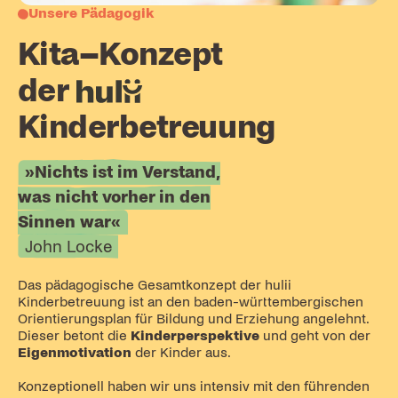
Unsere Pädagogik
Kita–Konzept
der
hulii
Kinderbetreuung
»Nichts ist im Verstand,
was nicht vorher in den
Sinnen war«
John Locke
Das pädagogische Gesamtkonzept der hulii
Kinderbetreuung ist an den baden-württembergischen
Orientierungsplan für Bildung und Erziehung angelehnt.
Dieser betont die
Kinderperspektive
und geht von der
Eigenmotivation
der Kinder aus.
Konzeptionell haben wir uns intensiv mit den führenden