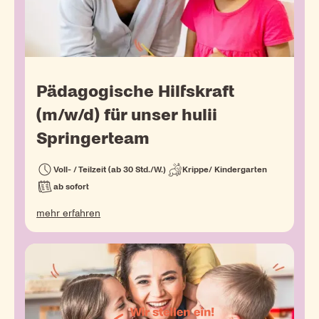
Pädagogische Hilfskraft
(m/w/d) für unser hulii
Springerteam
Voll- / Teilzeit (ab 30 Std./W.)
Krippe/ Kindergarten
ab sofort
mehr erfahren