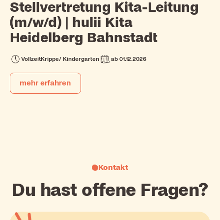
Stellvertretung Kita-Leitung
(m/w/d) | hulii Kita
Heidelberg Bahnstadt
Vollzeit
Krippe/ Kindergarten
ab 01.12.2026
mehr erfahren
Kontakt
Du hast offene Fragen?