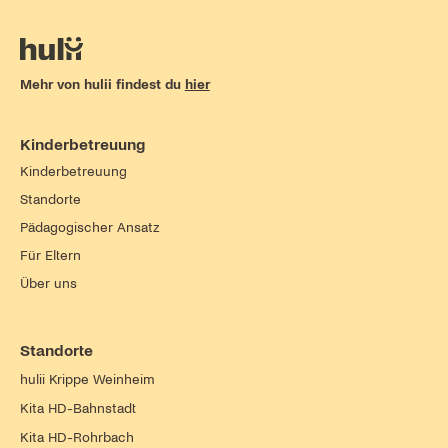
Mehr von hulii findest du
hier
Kinderbetreuung
Kinderbetreuung
Standorte
Pädagogischer Ansatz
Für Eltern
Über uns
Standorte
hulii Krippe Weinheim
Kita HD-Bahnstadt
Kita HD-Rohrbach