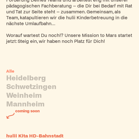
Förderung Deines Teams und arbeitest eng mit unserer
pädagogischen Fachberatung – die Dir bei Bedarf mit Rat
und Tat zur Seite steht – zusammen. Gemeinsam, als
Team, katapultieren wir die hulii Kinderbetreuung in die
nächste Umlaufbahn…
Worauf wartest Du noch!? Unsere Mission to Mars startet
jetzt: Steig ein, wir haben noch Platz für Dich!
Alle
Heidelberg
Schwetzingen
Weinheim
Mannheim
hulii Kita HD-Bahnstadt