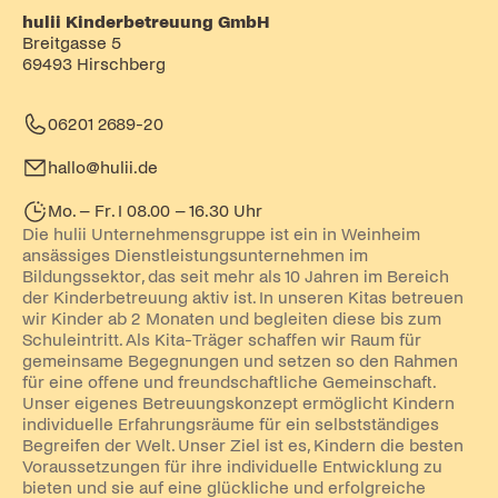
hulii Kinderbetreuung GmbH
Breitgasse 5
69493 Hirschberg
06201 2689-20
hallo@hulii.de
Mo. – Fr. I 08.00 – 16.30 Uhr
Die hulii Unternehmensgruppe ist ein in Weinheim
ansässiges Dienstleistungsunternehmen im
Bildungssektor, das seit mehr als 10 Jahren im Bereich
der Kinderbetreuung aktiv ist. In unseren Kitas betreuen
wir Kinder ab 2 Monaten und begleiten diese bis zum
Schuleintritt. Als Kita-Träger schaffen wir Raum für
gemeinsame Begegnungen und setzen so den Rahmen
für eine offene und freundschaftliche Gemeinschaft.
Unser eigenes Betreuungskonzept ermöglicht Kindern
individuelle Erfahrungsräume für ein selbstständiges
Begreifen der Welt. Unser Ziel ist es, Kindern die besten
Voraussetzungen für ihre individuelle Entwicklung zu
bieten und sie auf eine glückliche und erfolgreiche