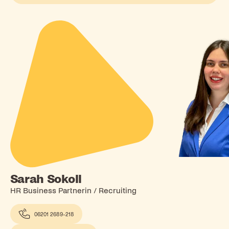
Sarah Sokoll
HR Business Partnerin / Recruiting
06201 2689-218