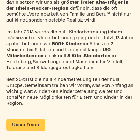
dahin setzen wir uns als
größter freier Kita-Träger in
der Rhein-Neckar-Region
dafür ein, dass die oft
bemühte „Vereinbarkeit von Familie und Beruf“ nicht nur
gut klingt, sondern gelebte Realität wird!
Im Jahr 2013 wurde die hulii Kinderbetreuung (ehem.
mäusezauber Kinderbetreuung) gegründet. Jetzt, 13 Jahre
später, betreuen wir
500+ Kinder
im Alter von 2
Monaten bis 6 Jahren und treten mit knapp
150
Mitarbeitenden
an aktuell
8 Kita-Standorten
in
Heidelberg, Schwetzingen und Mannheim für Vielfalt,
Toleranz und Bildungsgerechtigkeit ein.
Seit 2023 ist die hulii Kinderbetreuung Teil der hulii
Gruppe. Gemeinsam treiben wir voran, was von Anfang an
wichtig war: wir denken Kinderbetreuung weiter und
schaffen neue Möglichkeiten für Eltern und Kinder in der
Region.
Unser Team