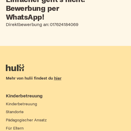
Bewerbung per
WhatsApp!
Direktbewerbung an:
017624184069
Mehr von hulii findest du
hier
Kinderbetreuung
Kinderbetreuung
Standorte
Pädagogischer Ansatz
Für Eltern