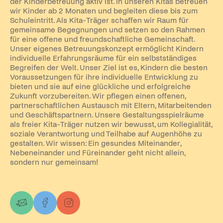
der Kinderbetreuung aktiv ist. In unseren Kitas betreuen
wir Kinder ab 2 Monaten und begleiten diese bis zum
Schuleintritt. Als Kita-Träger schaffen wir Raum für
gemeinsame Begegnungen und setzen so den Rahmen
für eine offene und freundschaftliche Gemeinschaft.
Unser eigenes Betreuungskonzept ermöglicht Kindern
individuelle Erfahrungsräume für ein selbstständiges
Begreifen der Welt. Unser Ziel ist es, Kindern die besten
Voraussetzungen für ihre individuelle Entwicklung zu
bieten und sie auf eine glückliche und erfolgreiche
Zukunft vorzubereiten. Wir pflegen einen offenen,
partnerschaftlichen Austausch mit Eltern, Mitarbeitenden
und Geschäftspartnern. Unsere Gestaltungsspielräume
als freier Kita-Träger nutzen wir bewusst, um Kollegialität,
soziale Verantwortung und Teilhabe auf Augenhöhe zu
gestalten. Wir wissen: Ein gesundes Miteinander,
Nebeneinander und Füreinander geht nicht allein,
sondern nur gemeinsam!