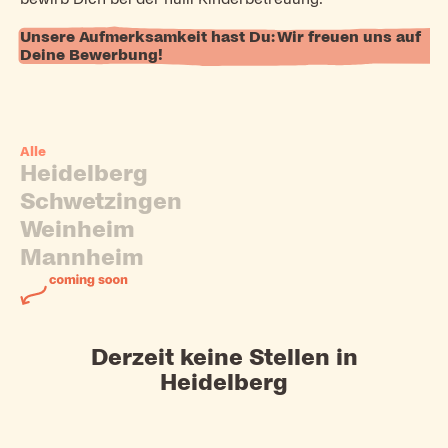
Unsere Aufmerksamkeit hast Du: Wir freuen uns auf
Deine Bewerbung!
Alle
Heidelberg
Schwetzingen
Weinheim
Mannheim
Derzeit keine Stellen in
Heidelberg