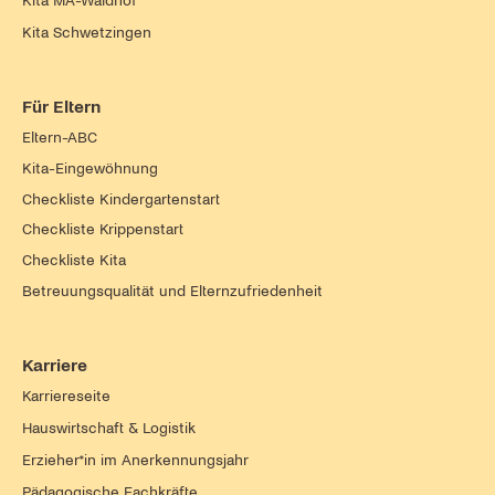
Kita MA-Waldhof
Kita Schwetzingen
Für Eltern
Eltern-ABC
Kita-Eingewöhnung
Checkliste Kindergartenstart
Checkliste Krippenstart
Checkliste Kita
Betreuungsqualität und Elternzufriedenheit
Karriere
Karriereseite
Hauswirtschaft & Logistik
Erzieher*in im Anerkennungsjahr
Pädagogische Fachkräfte