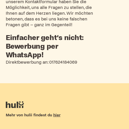
unserem Kontaktformular haben Sie die
Möglichkeit, uns alle Fragen zu stellen, die
Ihnen auf dem Herzen liegen. Wir möchten
betonen, dass es bei uns keine falschen
Fragen gibt – ganz im Gegenteil!
Einfacher geht‘s nicht:
Bewerbung per
WhatsApp!
Direktbewerbung an:
017624184069
Mehr von hulii findest du
hier