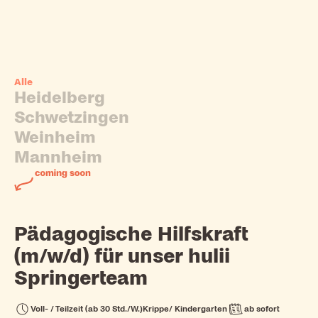
Alle
Heidelberg
Schwetzingen
Weinheim
Mannheim
Pädagogische Hilfskraft
(m/w/d) für unser hulii
Springerteam
Voll- / Teilzeit (ab 30 Std./W.)
Krippe/ Kindergarten
ab sofort