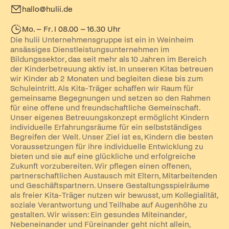
hallo@hulii.de
Mo. – Fr. I 08.00 – 16.30 Uhr
Die hulii Unternehmensgruppe ist ein in Weinheim
ansässiges Dienstleistungsunternehmen im
Bildungssektor, das seit mehr als 10 Jahren im Bereich
der Kinderbetreuung aktiv ist. In unseren Kitas betreuen
wir Kinder ab 2 Monaten und begleiten diese bis zum
Schuleintritt. Als Kita-Träger schaffen wir Raum für
gemeinsame Begegnungen und setzen so den Rahmen
für eine offene und freundschaftliche Gemeinschaft.
Unser eigenes Betreuungskonzept ermöglicht Kindern
individuelle Erfahrungsräume für ein selbstständiges
Begreifen der Welt. Unser Ziel ist es, Kindern die besten
Voraussetzungen für ihre individuelle Entwicklung zu
bieten und sie auf eine glückliche und erfolgreiche
Zukunft vorzubereiten. Wir pflegen einen offenen,
partnerschaftlichen Austausch mit Eltern, Mitarbeitenden
und Geschäftspartnern. Unsere Gestaltungsspielräume
als freier Kita-Träger nutzen wir bewusst, um Kollegialität,
soziale Verantwortung und Teilhabe auf Augenhöhe zu
gestalten. Wir wissen: Ein gesundes Miteinander,
Nebeneinander und Füreinander geht nicht allein,