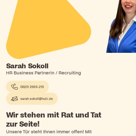
Sarah Sokoll
HR Business Partnerin / Recruiting
06201 2689-218
sarah.sokoll@hulii.de
Wir stehen mit Rat und Tat
zur Seite!
Unsere Tür steht Ihnen immer offen! Mit