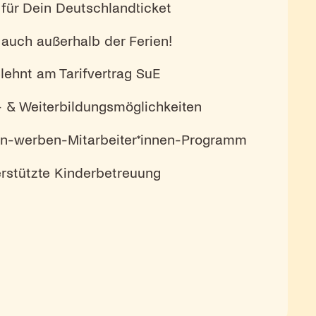
für Dein Deutschlandticket
 auch außerhalb der Ferien!
lehnt am Tarifvertrag SuE
t- & Weiterbildungsmöglichkeiten
nen-werben-Mitarbeiter*innen-Programm
erstützte Kinderbetreuung