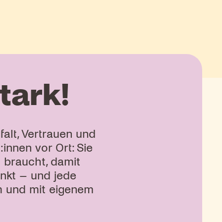
tark!
falt, Vertrauen und
innen vor Ort: Sie
 braucht, damit
unkt – und jede
am und mit eigenem