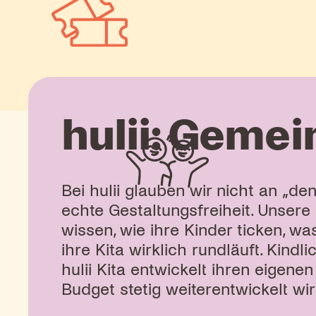
hulii: Gemei
Bei hulii glauben wir nicht an „de
echte Gestaltungsfreiheit. Unsere
wissen, wie ihre Kinder ticken, w
ihre Kita wirklich rundläuft. Kind
hulii Kita entwickelt ihren eige
Budget stetig weiterentwickelt wir