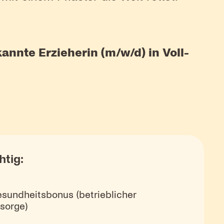
annte Erzieherin (m/w/d) in Voll-
htig:
esundheitsbonus (betrieblicher
sorge)