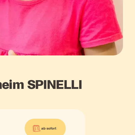
nheim SPINELLI
ab sofort