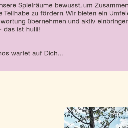
r unsere Spielräume bewusst, um Zusammen
 Teilhabe zu fördern. Wir bieten ein Umfel
twortung übernehmen und aktiv einbringe
das ist hulii!
smos wartet auf Dich…