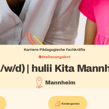
Karriere
/
Pädagogische Fachkräfte
Stellenangebot
m/w/d) | hulii Kita Man
Mannheim
Kindergarten