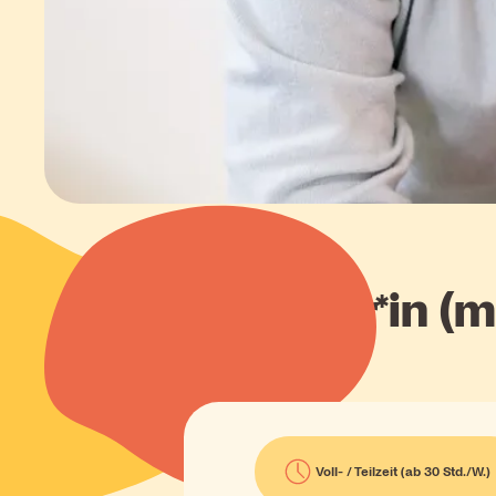
Erzieher*in (
Voll- / Teilzeit (ab 30 Std./W.)