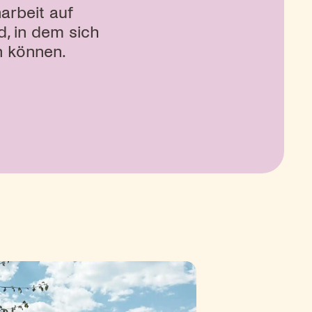
arbeit auf
d, in dem sich
n können.