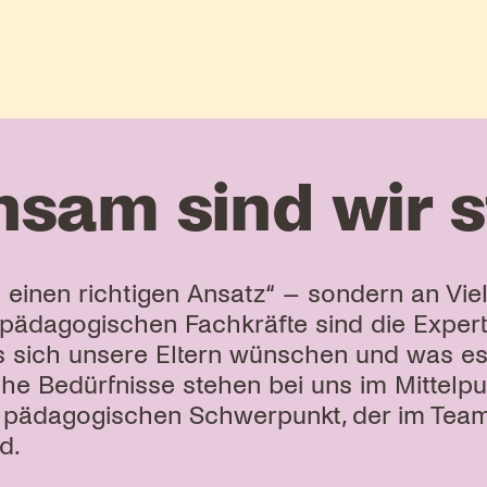
nsam sind wir s
n einen richtigen Ansatz“ – sondern an Viel
 pädagogischen Fachkräfte sind die Expert:
as sich unsere Eltern wünschen und was es
liche Bedürfnisse stehen bei uns im Mittelp
nen pädagogischen Schwerpunkt, der im Te
d.