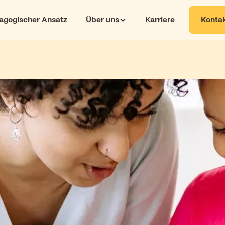
Kontak
agogischer Ansatz
Über uns
Karriere