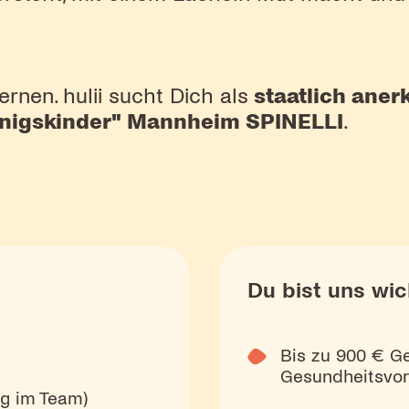
rnen. hulii sucht Dich als
staatlich anerk
Königskinder" Mannheim SPINELLI
.
Du bist uns wic
Bis zu 900 € G
Gesundheitsvor
ng im Team)