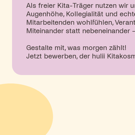
Als freier Kita-Träger nutzen wi
Augenhöhe, Kollegialität und echte
Mitarbeitenden wohlfühlen, Veran
Miteinander statt nebeneinander – 
Gestalte mit, was morgen zählt!
Jetzt bewerben, der hulii Kitako