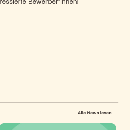
eressierte Bewerber*Innen!
Alle News lesen