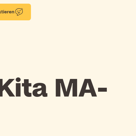
tieren
 Kita MA-