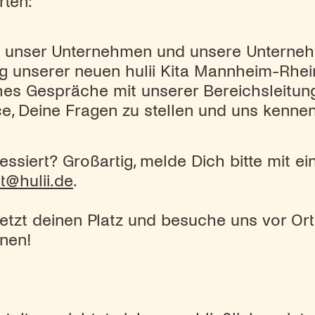
rten:
in unser Unternehmen und unsere Unterne
ng unserer neuen hulii Kita Mannheim-Rhe
hes Gespräche mit unserer Bereichsleitun
e, Deine Fragen zu stellen und uns kenne
ressiert? Großartig, melde Dich bitte mit ei
lt@hulii.de
.
jetzt deinen Platz und besuche uns vor Ort
nen!