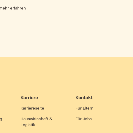
mehr erfahren
Karriere
Kontakt
Karriereseite
Für Eltern
ng
Hauswirtschaft &
Für Jobs
Logistik