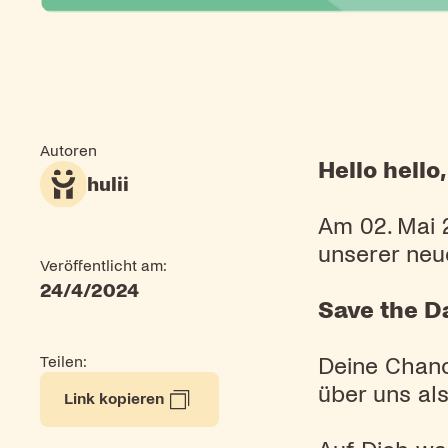
Autoren
Hello hello,
hulii
Am 02. Mai 
unserer neu
Veröffentlicht am:
24/4/2024
Save the D
Deine Chanc
Teilen:
über uns als
Link kopieren