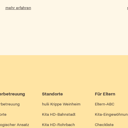
mehr erfahren
erbetreuung
Standorte
Für Eltern
rbetreuung
hulii Krippe Weinheim
Eltern-ABC
orte
Kita HD-Bahnstadt
Kita-Eingewöhnu
ogischer Ansatz
Kita HD-Rohrbach
Checkliste