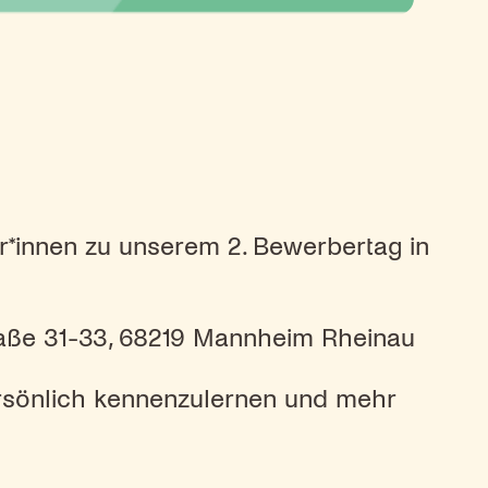
er*innen zu unserem 2. Bewerbertag in
traße 31-33, 68219 Mannheim Rheinau
ersönlich kennenzulernen und mehr