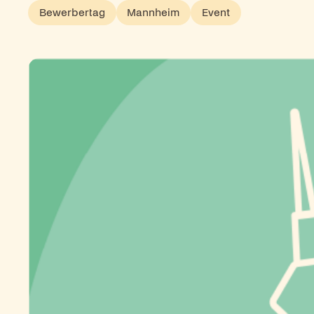
Bewerbertag
Mannheim
Event