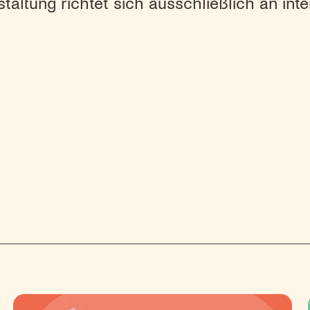
taltung richtet sich ausschließlich an int