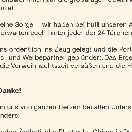
irre!
keine Sorge – wir haben bei hulii unseren 
 erwarten euch hinter jeder der 24 Türch
ns ordentlich ins Zeug gelegt und die Por
s- und Werbepartner geplündert. Das Ergeb
n, die Vorweihnachtszeit versüßen und die
Danke!
n uns von ganzen Herzen bei allen Unters
nders:
andau, Ästhetische Plastische Chirurgie D