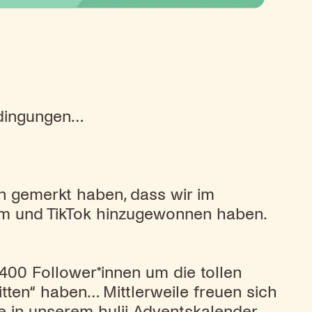
edingungen…
n gemerkt haben, dass wir im
ram und TikTok hinzugewonnen haben.
 400 Follower*innen um die tollen
tten“ haben… Mittlerweile freuen sich
e in unserem hulii Adventskalender.