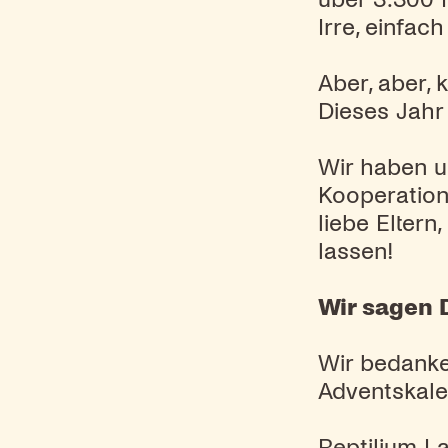
Irre, einfach 
Aber, aber, 
Dieses Jahr
Wir haben u
Kooperation
liebe Elter
lassen!
Wir sagen 
Wir bedanke
Adventskale
Reptilium L