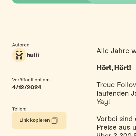
Autoren
Alle Jahre 
hulii
Hört, Hört!
Veröffentlicht am:
Treue Follo
4/12/2024
laufenden J
Yay!
Teilen:
Vorbei sind 
Link kopieren
Preise aus 
über 3.300 