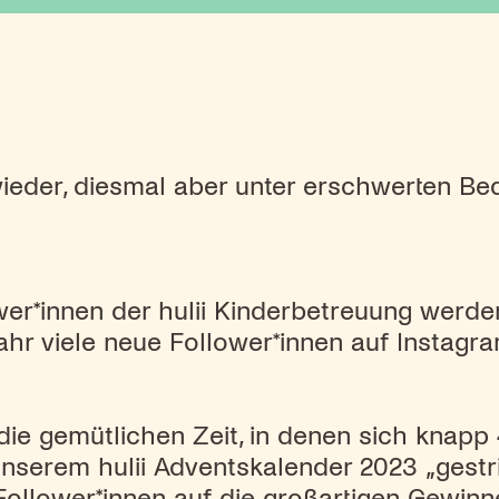
wieder, diesmal aber unter erschwerten B
wer*innen der hulii Kinderbetreuung werde
ahr viele neue Follower*innen auf Instag
die gemütlichen Zeit, in denen sich knapp
unserem hulii Adventskalender 2023 „gestri
Follower*innen auf die großartigen Gewinn