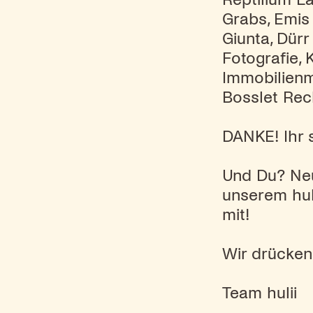
Grabs, Emis
Giunta, Dü
Fotografie,
Immobilien
Bosslet Rec
DANKE! Ihr 
Und Du? Neu
unserem hul
mit!
Wir drücken
Team hulii