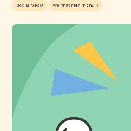
Social Media
Weihnachten mit hulii