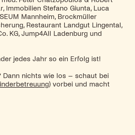
 Immobilien Stefano Giunta, Luca
OSEUM Mannheim, Brockmüller
cherung, Restaurant Landgut Lingental,
o. KG, Jump4All Ladenburg und
r jedes Jahr so ein Erfolg ist!
? Dann nichts wie los – schaut bei
kinderbetreuung
) vorbei und macht
!