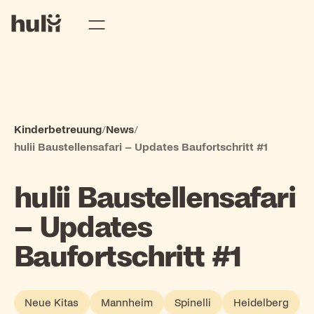
Kinderbetreuung
/
News
/
hulii Baustellensafari – Updates Baufortschritt #1
hulii Baustellensafari
– Updates
Baufortschritt #1
Neue Kitas
Mannheim
Spinelli
Heidelberg