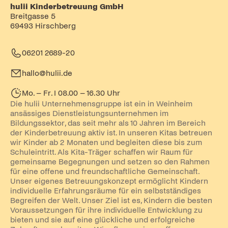
hulii Kinderbetreuung GmbH
Breitgasse 5
69493 Hirschberg
06201 2689-20
hallo@hulii.de
Mo. – Fr. I 08.00 – 16.30 Uhr
Die hulii Unternehmensgruppe ist ein in Weinheim
ansässiges Dienstleistungsunternehmen im
Bildungssektor, das seit mehr als 10 Jahren im Bereich
der Kinderbetreuung aktiv ist. In unseren Kitas betreuen
wir Kinder ab 2 Monaten und begleiten diese bis zum
Schuleintritt. Als Kita-Träger schaffen wir Raum für
gemeinsame Begegnungen und setzen so den Rahmen
für eine offene und freundschaftliche Gemeinschaft.
Unser eigenes Betreuungskonzept ermöglicht Kindern
individuelle Erfahrungsräume für ein selbstständiges
Begreifen der Welt. Unser Ziel ist es, Kindern die besten
Voraussetzungen für ihre individuelle Entwicklung zu
bieten und sie auf eine glückliche und erfolgreiche