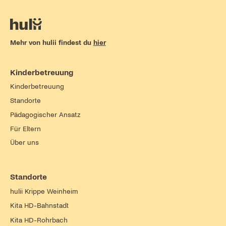
Mehr von hulii findest du
hier
Kinderbetreuung
Kinderbetreuung
Standorte
Pädagogischer Ansatz
Für Eltern
Über uns
Standorte
hulii Krippe Weinheim
Kita HD-Bahnstadt
Kita HD-Rohrbach