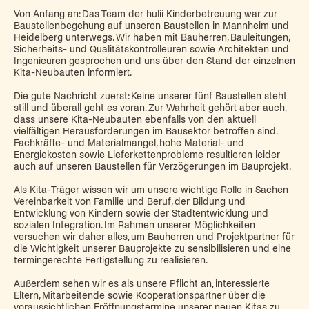
Von Anfang an: Das Team der hulii Kinderbetreuung war zur
Baustellenbegehung auf unseren Baustellen in Mannheim und
Heidelberg unterwegs. Wir haben mit Bauherren, Bauleitungen,
Sicherheits- und Qualitätskontrolleuren sowie Architekten und
Ingenieuren gesprochen und uns über den Stand der einzelnen
Kita-Neubauten informiert.
Die gute Nachricht zuerst: Keine unserer fünf Baustellen steht
still und überall geht es voran. Zur Wahrheit gehört aber auch,
dass unsere Kita-Neubauten ebenfalls von den aktuell
vielfältigen Herausforderungen im Bausektor betroffen sind.
Fachkräfte- und Materialmangel, hohe Material- und
Energiekosten sowie Lieferkettenprobleme resultieren leider
auch auf unseren Baustellen für Verzögerungen im Bauprojekt.
Als Kita-Träger wissen wir um unsere wichtige Rolle in Sachen
Vereinbarkeit von Familie und Beruf, der Bildung und
Entwicklung von Kindern sowie der Stadtentwicklung und
sozialen Integration. Im Rahmen unserer Möglichkeiten
versuchen wir daher alles, um Bauherren und Projektpartner für
die Wichtigkeit unserer Bauprojekte zu sensibilisieren und eine
termingerechte Fertigstellung zu realisieren.
Außerdem sehen wir es als unsere Pflicht an, interessierte
Eltern, Mitarbeitende sowie Kooperationspartner über die
voraussichtlichen Eröffnungstermine unserer neuen Kitas zu