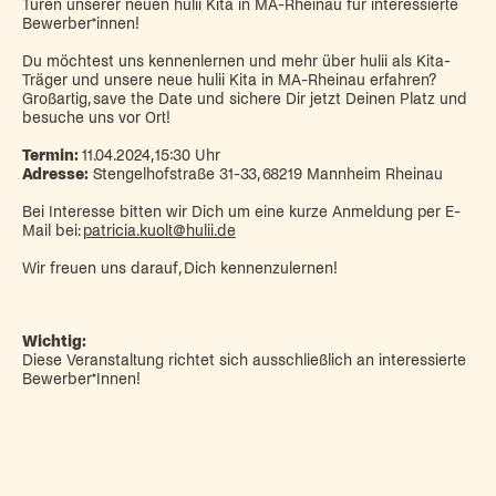
Türen unserer neuen hulii Kita in MA-Rheinau für interessierte
Bewerber*innen!
Du möchtest uns kennenlernen und mehr über hulii als Kita-
Träger und unsere neue hulii Kita in MA-Rheinau erfahren?
Großartig, save the Date und sichere Dir jetzt Deinen Platz und
besuche uns vor Ort!
Termin:
11.04.2024, 15:30 Uhr
Adresse:
Stengelhofstraße 31-33, 68219 Mannheim Rheinau
Bei Interesse bitten wir Dich um eine kurze Anmeldung per E-
Mail bei:
patricia.kuolt@hulii.de
Wir freuen uns darauf, Dich kennenzulernen!
Wichtig:
Diese Veranstaltung richtet sich ausschließlich an interessierte
Bewerber*Innen!