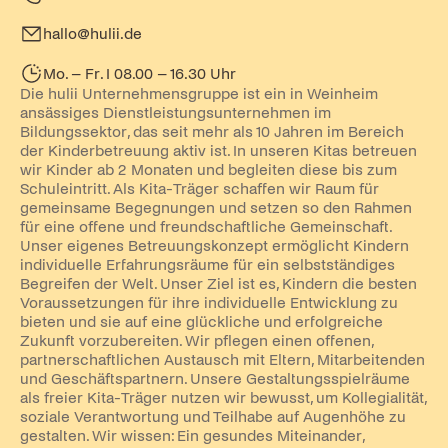
hallo@hulii.de
Mo. – Fr. I 08.00 – 16.30 Uhr
Die hulii Unternehmensgruppe ist ein in Weinheim
ansässiges Dienstleistungsunternehmen im
Bildungssektor, das seit mehr als 10 Jahren im Bereich
der Kinderbetreuung aktiv ist. In unseren Kitas betreuen
wir Kinder ab 2 Monaten und begleiten diese bis zum
Schuleintritt. Als Kita-Träger schaffen wir Raum für
gemeinsame Begegnungen und setzen so den Rahmen
für eine offene und freundschaftliche Gemeinschaft.
Unser eigenes Betreuungskonzept ermöglicht Kindern
individuelle Erfahrungsräume für ein selbstständiges
Begreifen der Welt. Unser Ziel ist es, Kindern die besten
Voraussetzungen für ihre individuelle Entwicklung zu
bieten und sie auf eine glückliche und erfolgreiche
Zukunft vorzubereiten. Wir pflegen einen offenen,
partnerschaftlichen Austausch mit Eltern, Mitarbeitenden
und Geschäftspartnern. Unsere Gestaltungsspielräume
als freier Kita-Träger nutzen wir bewusst, um Kollegialität,
soziale Verantwortung und Teilhabe auf Augenhöhe zu
gestalten. Wir wissen: Ein gesundes Miteinander,