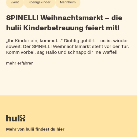
Event
Koenigskinder
Mannheim
SPINELLI Weihnachtsmarkt – die
hulii Kinderbetreuung feiert mit!
„Ihr Kinderlein, kommet…“ Richtig gehört – es ist wieder
soweit: Der SPINELLI Weihnachtsmarkt steht vor der Tür.
Komm vorbei, sag Hallo und schnapp dir ’ne Waffel!
mehr erfahren
Mehr von hulii findest du
hier