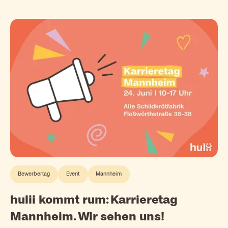
Bewerbertag
Event
Mannheim
hulii kommt rum: Karrieretag
Mannheim. Wir sehen uns!