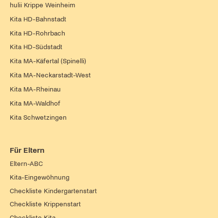
hulii Krippe Weinheim
Kita HD-Bahnstadt
Kita HD-Rohrbach
Kita HD-Südstadt
Kita MA-Käfertal (Spinelli)
Kita MA-Neckarstadt-West
Kita MA-Rheinau
Kita MA-Waldhof
Kita Schwetzingen
Für Eltern
Eltern-ABC
Kita-Eingewöhnung
Checkliste Kindergartenstart
Checkliste Krippenstart
Checkliste Kita