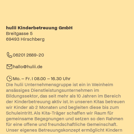
hulii Kinderbetreuung GmbH
Breitgasse 5
69493 Hirschberg
06201 2689-20
hallo@hulii.de
Mo. – Fr. I 08.00 – 16.30 Uhr
Die hulii Unternehmensgruppe ist ein in Weinheim
ansässiges Dienstleistungsunternehmen im
Bildungssektor, das seit mehr als 10 Jahren im Bereich
der Kinderbetreuung aktiv ist. In unseren Kitas betreuen
wir Kinder ab 2 Monaten und begleiten diese bis zum
Schuleintritt. Als Kita-Träger schaffen wir Raum für
gemeinsame Begegnungen und setzen so den Rahmen
für eine offene und freundschaftliche Gemeinschaft.
Unser eigenes Betreuungskonzept ermöglicht Kindern