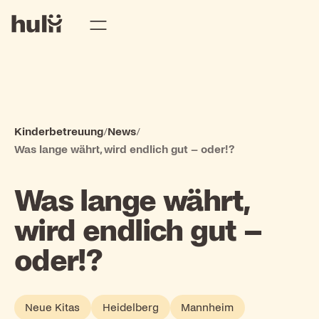
Kinderbetreuung
/
News
/
Was lange währt, wird endlich gut – oder!?
Was lange währt,
wird endlich gut –
oder!?
Neue Kitas
Heidelberg
Mannheim